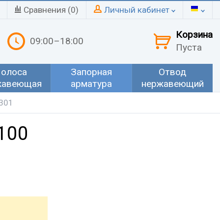
Сравнения (
0
)
Личный кабинет
Корзина
09:00–18:00
Пуста
олоса
Запорная
Отвод
жавеющая
арматура
нержавеющий
4301
100