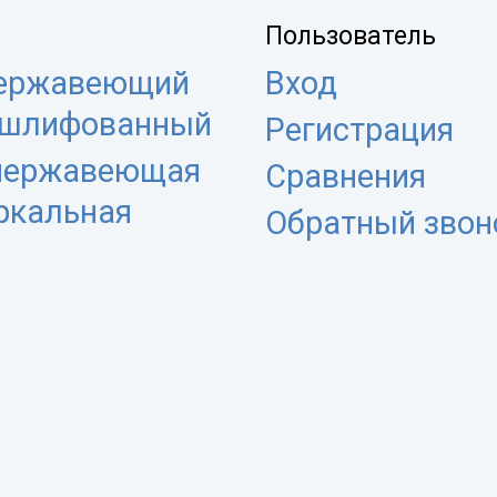
Пользователь
нержавеющий
Вход
 шлифованный
Регистрация
 нержавеющая
Сравнения
еркальная
Обратный звон