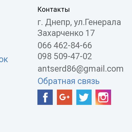
Контакты
г. Днепр, ул.Генерала
Захарченко 17
066 462-84-66
098 509-47-02
ок
antserd86@gmail.com
Обратная связь