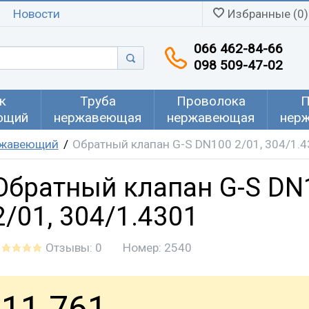
Новости
Избранные (0)
066 462-84-66
098 509-47-02
к
Труба
Проволока
П
ющий
нержавеющая
нержавеющая
нер
ржавеющий
Обратный клапан G-S DN100 2/01, 304/1.
Обратный клапан G-S DN
2/01, 304/1.4301
Отзывы: 0
Номер:
2540
11 761