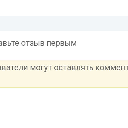
тавьте отзыв первым
ователи могут оставлять коммен