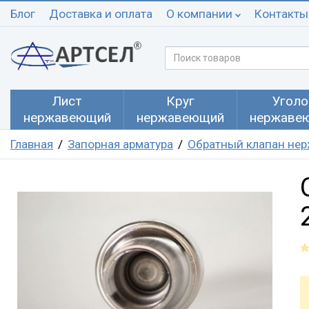
Блог
Доставка и оплата
О компании
Контакты
Лист
Круг
Уголо
нержавеющий
нержавеющий
нержаве
Главная
Запорная арматура
Обратный клапан не