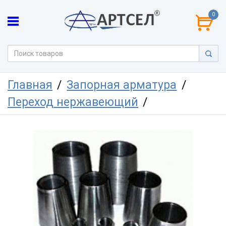
0
Главная
Запорная арматура
Переход нержавеющий