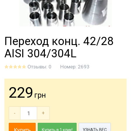
Переход конц. 42/28
AISI 304/304L
Отзывы: 0
Номер:
2693
229
грн
-
+
Купить
Купить в 1 клик!
УЗНАТЬ ВЕС