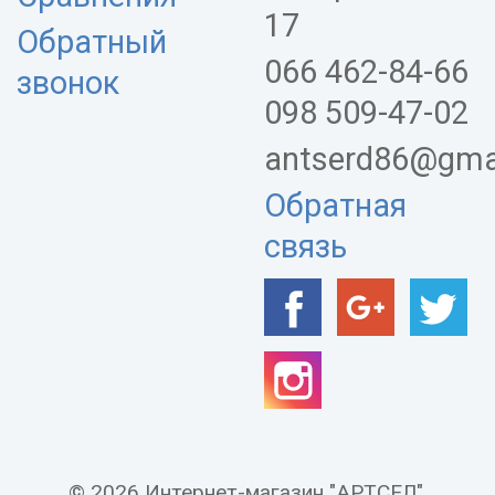
17
Обратный
066 462-84-66
звонок
098 509-47-02
antserd86@gma
Обратная
связь
© 2026 Интернет-магазин "АРТСЕЛ".