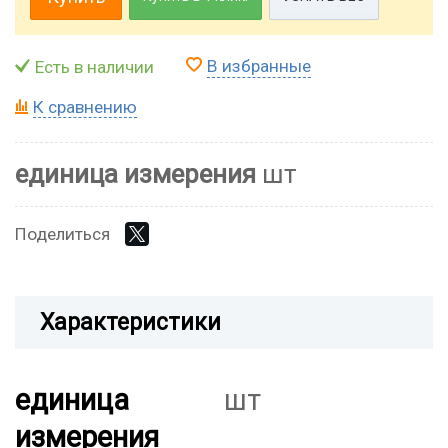
В избранные
Есть в наличии
К сравнению
единица измерения
шт
Поделиться
Характеристики
единица
шт
измерения