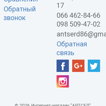
17
Обратный
066 462-84-66
звонок
098 509-47-02
antserd86@gma
Обратная
связь
© 2026 Интернет-магазин "АРТСЕЛ".