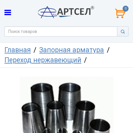
0
Главная
Запорная арматура
Переход нержавеющий