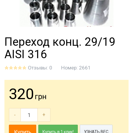
Переход конц. 29/19
AISI 316
Отзывы: 0
Номер:
2661
320
грн
-
+
Купить
Купить в 1 клик!
УЗНАТЬ ВЕС