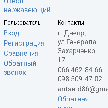
Отвод
нержавеющий
Пользователь
Контакты
Вход
г. Днепр,
ул.Генерала
Регистрация
Захарченко
Сравнения
17
Обратный
066 462-84-66
звонок
098 509-47-02
antserd86@gma
Обратная
связь