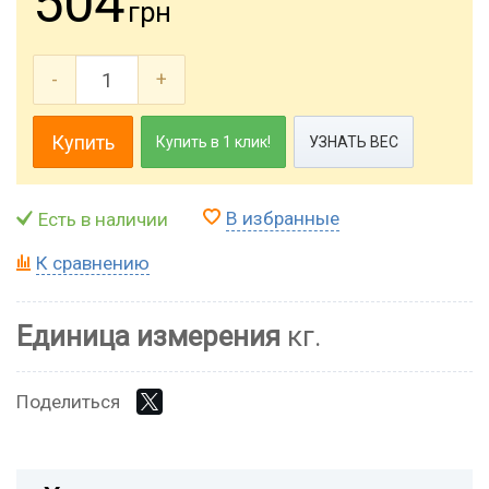
504
грн
-
+
Купить
Купить в 1 клик!
УЗНАТЬ ВЕС
В избранные
Есть в наличии
К сравнению
Единица измерения
кг.
Поделиться