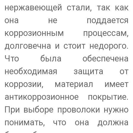
нержавеющей стали, так как
она не поддается
коррозионным процессам,
долговечна и стоит недорого.
Что была обеспечена
необходимая защита от
коррозии, материал имеет
антикоррозионное покрытие.
При выборе проволоки нужно
понимать, что она должна