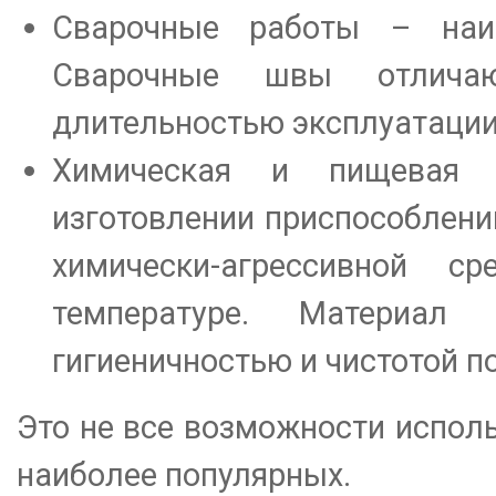
Сварочные работы – наиб
Сварочные швы отличаю
длительностью эксплуатаци
Химическая и пищевая и
изготовлении приспособлений
химически-агрессивной 
температуре. Материал
гигиеничностью и чистотой п
Это не все возможности исполь
наиболее популярных.