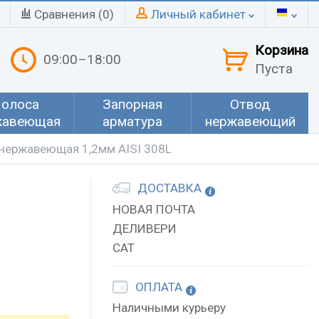
Сравнения (
0
)
Личный кабинет
Корзина
09:00–18:00
Пуста
олоса
Запорная
Отвод
жавеющая
арматура
нержавеющий
нержавеющая 1,2мм AISI 308L
ДОСТАВКА
НОВАЯ ПОЧТА
ДЕЛИВЕРИ
САТ
ОПЛАТА
Наличными курьеру