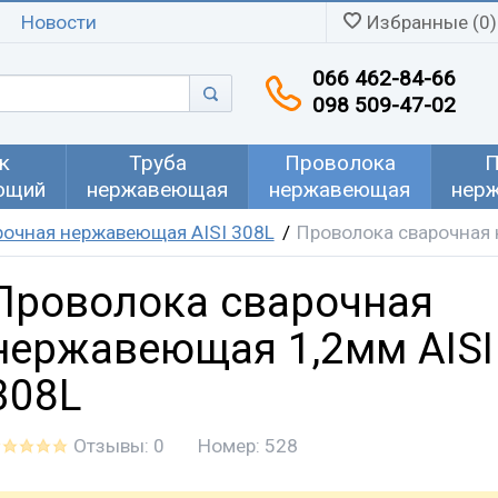
Новости
Избранные (0)
066 462-84-66
098 509-47-02
к
Труба
Проволока
П
ющий
нержавеющая
нержавеющая
нер
рочная нержавеющая AISI 308L
Проволока сварочная 
Проволока сварочная
нержавеющая 1,2мм AISI
308L
Отзывы: 0
Номер:
528