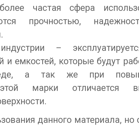
олее частая сфера использо
тся прочностью, надежно
и.
ндустрии – эксплуатирует
 и емкостей, которые будут раб
среде, а так же при повы
 этой марки отличается в
оверхности.
зования данного материала, но 