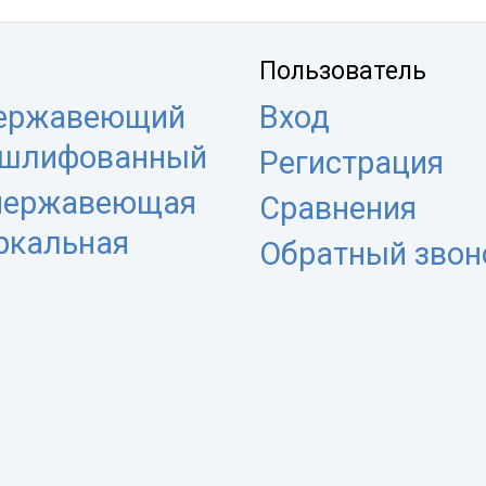
Пользователь
нержавеющий
Вход
 шлифованный
Регистрация
 нержавеющая
Сравнения
еркальная
Обратный звон