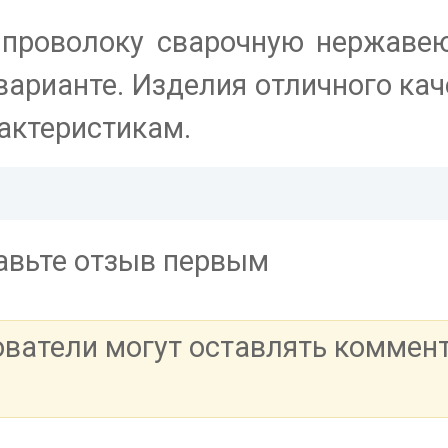
 проволоку сварочную нержав
арианте. Изделия отличного кач
актеристикам.
тавьте отзыв первым
ователи могут оставлять коммен