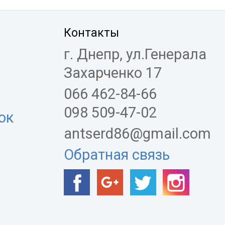
Контакты
г. Днепр, ул.Генерала
Захарченко 17
066 462-84-66
098 509-47-02
ок
antserd86@gmail.com
Обратная связь