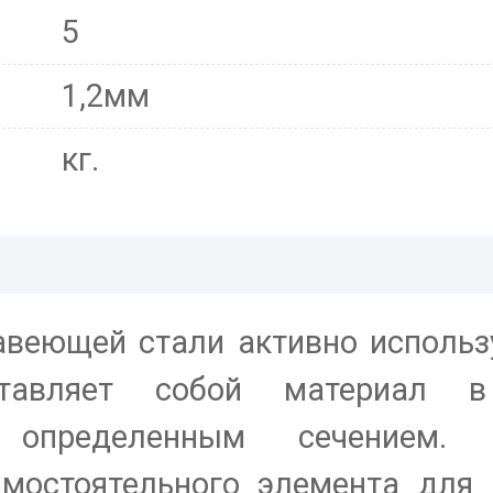
5
1,2мм
кг.
авеющей стали активно использ
тавляет собой материал 
 определенным сечением.
амостоятельного элемента для