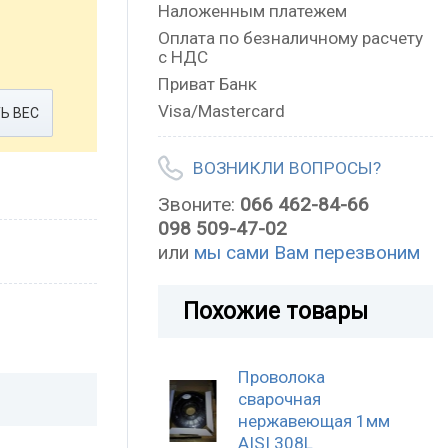
Наложенным платежем
Оплата по безналичному расчету
с НДС
Приват Банк
Visa/Mastercard
Ь ВЕС
ВОЗНИКЛИ ВОПРОСЫ?
Звоните:
066 462-84-66
098 509-47-02
или
мы сами Вам перезвоним
Похожие товары
Проволока
сварочная
нержавеющая 1мм
AISI 308L