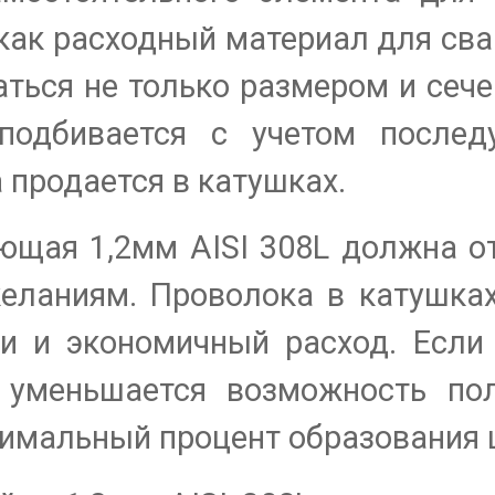
 как расходный материал для св
ться не только размером и сече
подбивается с учетом послед
 продается в катушках.
ющая 1,2мм AISI 308L должна о
еланиям. Проволока в катушка
и и экономичный расход. Если
т уменьшается возможность по
нимальный процент образования 