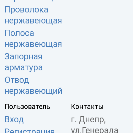
Проволока
нержавеющая
Полоса
нержавеющая
Запорная
арматура
Отвод
нержавеющий
Пользователь
Контакты
Вход
г. Днепр,
ул.Генерала
Регистрация