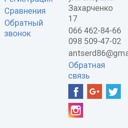
Захарченко
Сравнения
17
Обратный
066 462-84-66
звонок
098 509-47-02
antserd86@gma
Обратная
связь