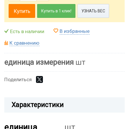
Купить
Купить в 1 клик!
УЗНАТЬ ВЕС
В избранные
Есть в наличии
К сравнению
единица измерения
шт
Поделиться
Характеристики
единица
шт