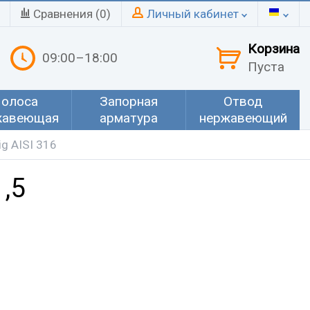
Сравнения (
0
)
Личный кабинет
Корзина
09:00–18:00
Пуста
олоса
Запорная
Отвод
жавеющая
арматура
нержавеющий
g AISI 316
,5