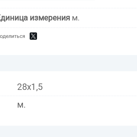
Единица измерения
м.
оделиться
28х1,5
м.