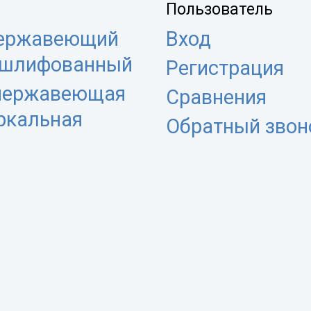
Пользователь
нержавеющий
Вход
 шлифованный
Регистрация
 нержавеющая
Сравнения
еркальная
Обратный звон