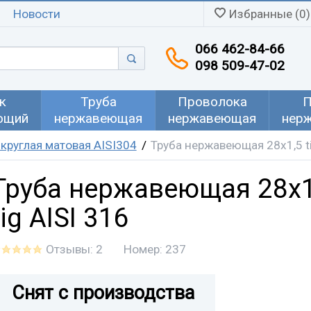
Новости
Избранные (0)
066 462-84-66
098 509-47-02
к
Труба
Проволока
П
ющий
нержавеющая
нержавеющая
нер
круглая матовая AISI304
Труба нержавеющая 28х1,5 ti
Труба нержавеющая 28х1
tig AISI 316
Отзывы: 2
Номер:
237
Снят с производства