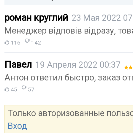
роман круглий
23 Мая 2022 07
Менеджер відповів відразу, тов
116
142
Павел
19 Апреля 2022 00:37
Антон ответил быстро, заказ о
45
57
Только авторизованные польз
Вход