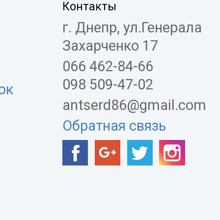
Контакты
г. Днепр, ул.Генерала
Захарченко 17
066 462-84-66
098 509-47-02
ок
antserd86@gmail.com
Обратная связь