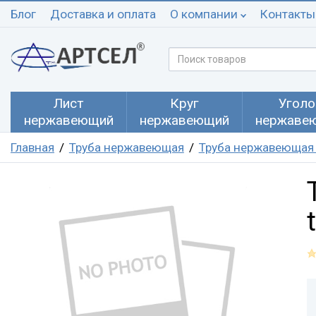
Блог
Доставка и оплата
О компании
Контакты
Лист
Круг
Уголо
нержавеющий
нержавеющий
нержаве
Главная
Труба нержавеющая
Труба нержавеющая 