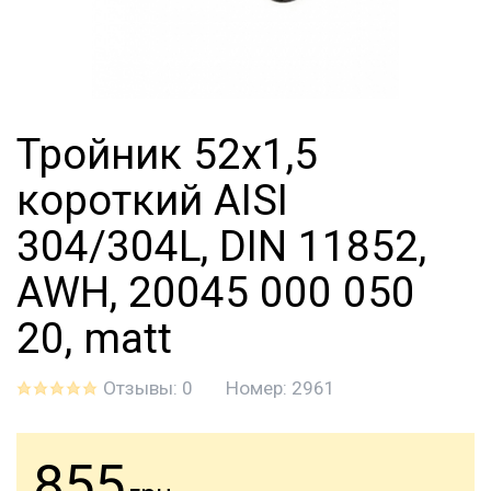
Тройник 52х1,5
короткий AISI
304/304L, DIN 11852,
AWH, 20045 000 050
20, matt
Отзывы: 0
Номер:
2961
855