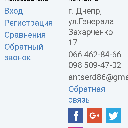
Вход
г. Днепр,
ул.Генерала
Регистрация
Захарченко
Сравнения
17
Обратный
066 462-84-66
звонок
098 509-47-02
antserd86@gma
Обратная
связь