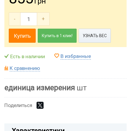
грн
-
+
Купить
Купить в 1 клик!
УЗНАТЬ ВЕС
В избранные
Есть в наличии
К сравнению
единица измерения
шт
Поделиться