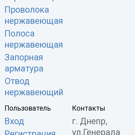
Проволока
нержавеющая
Полоса
нержавеющая
Запорная
арматура
Отвод
нержавеющий
Пользователь
Контакты
Вход
г. Днепр,
ул.Генерала
Регистрация