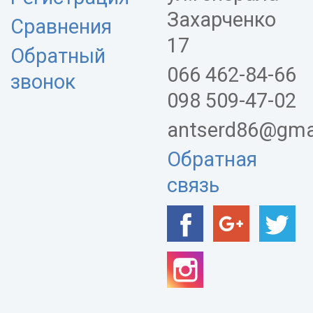
Захарченко
Сравнения
17
Обратный
066 462-84-66
звонок
098 509-47-02
antserd86@gma
Обратная
связь