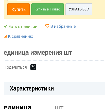
Купить
Купить в 1 клик!
УЗНАТЬ ВЕС
В избранные
Есть в наличии
К сравнению
единица измерения
шт
Поделиться
Характеристики
единица
шт