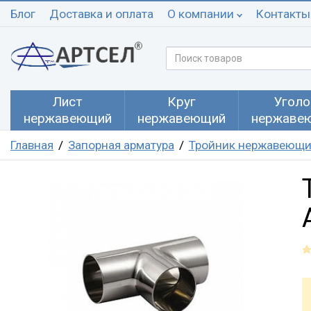
Блог
Доставка и оплата
О компании
Контакты
Лист
Круг
Уголо
нержавеющий
нержавеющий
нержаве
Главная
Запорная арматура
Тройник нержавеющ