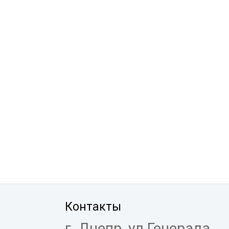
Контакты
г. Днепр, ул.Генерала