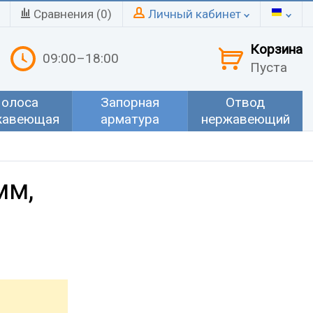
Сравнения (
0
)
Личный кабинет
Корзина
09:00–18:00
Пуста
олоса
Запорная
Отвод
жавеющая
арматура
нержавеющий
мм,