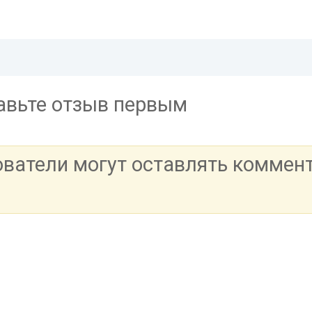
тавьте отзыв первым
ователи могут оставлять коммен