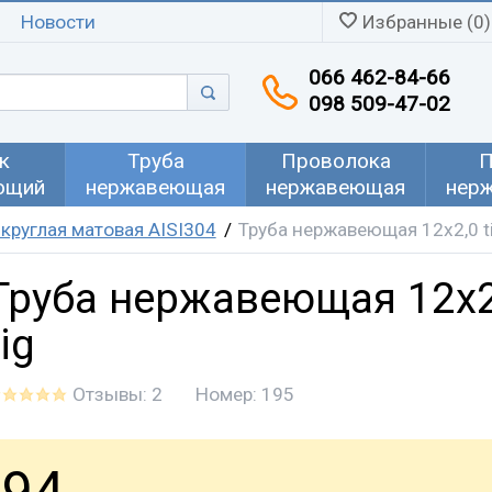
Новости
Избранные (0)
066 462-84-66
098 509-47-02
к
Труба
Проволока
П
ющий
нержавеющая
нержавеющая
нер
круглая матовая AISI304
Труба нержавеющая 12х2,0 t
Труба нержавеющая 12х2
tig
Отзывы: 2
Номер:
195
94