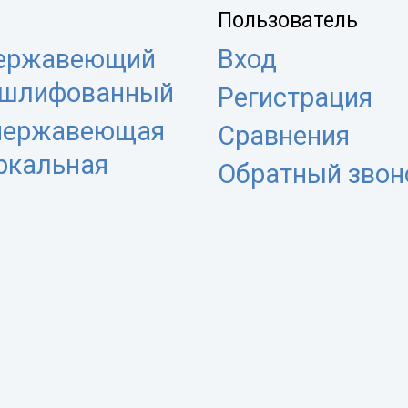
Пользователь
нержавеющий
Вход
 шлифованный
Регистрация
 нержавеющая
Сравнения
еркальная
Обратный звон