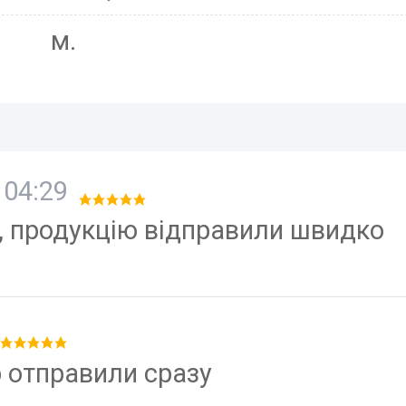
м.
 04:29
, продукцію відправили швидко
р отправили сразу