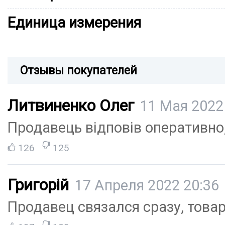
Единица измерения
Отзывы покупателей
Литвиненко Олег
11 Мая 2022
Продавець відповів оперативно
126
125
Григорій
17 Апреля 2022 20:36
Продавец связался сразу, това