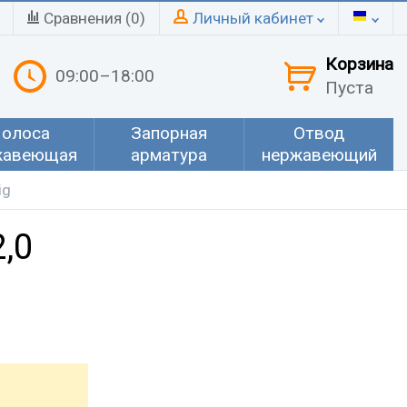
Сравнения (
0
)
Личный кабинет
Корзина
09:00–18:00
Пуста
олоса
Запорная
Отвод
жавеющая
арматура
нержавеющий
ig
,0