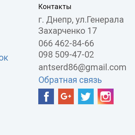
Контакты
г. Днепр, ул.Генерала
Захарченко 17
066 462-84-66
098 509-47-02
ок
antserd86@gmail.com
Обратная связь