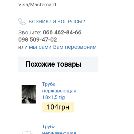
Visa/Mastercard
ВОЗНИКЛИ ВОПРОСЫ?
Звоните:
066 462-84-66
098 509-47-02
или
мы сами Вам перезвоним
Похожие товары
Труба
нержавеющая
18х1,5 tig
104
грн
Труба
нержавеющая