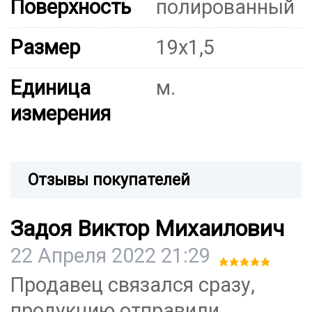
Поверхность
полированный
Размер
19х1,5
Единица
м.
измерения
Отзывы покупателей
Задоя Виктор Михаилович
22 Апреля 2022 21:29
Продавец связался сразу,
продукцию отправили