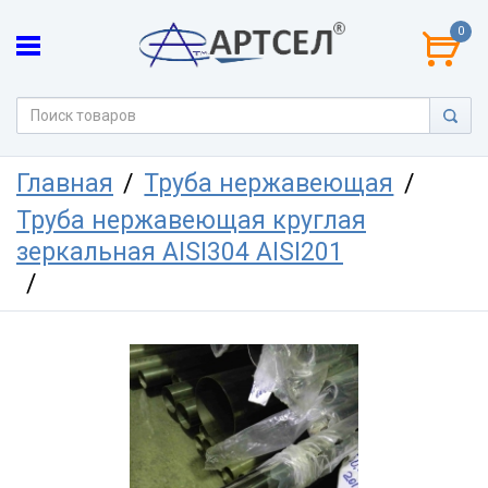
0
Главная
Труба нержавеющая
Труба нержавеющая круглая
зеркальная AISI304 AISI201