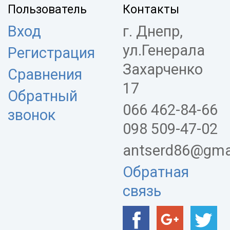
Пользователь
Контакты
Вход
г. Днепр,
ул.Генерала
Регистрация
Захарченко
Сравнения
17
Обратный
066 462-84-66
звонок
098 509-47-02
antserd86@gma
Обратная
связь