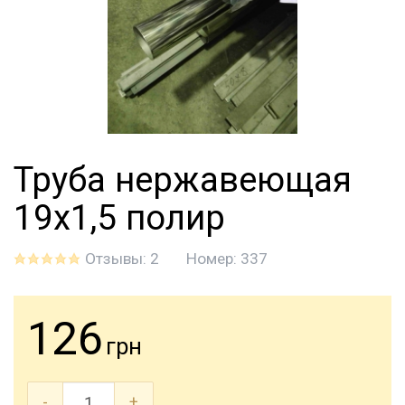
Труба нержавеющая
19х1,5 полир
Отзывы: 2
Номер:
337
126
грн
-
+