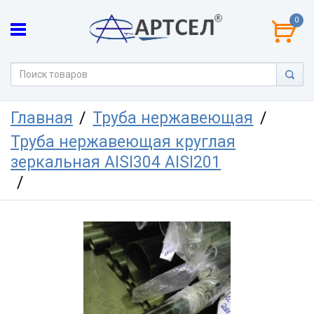
0
Главная
Труба нержавеющая
Труба нержавеющая круглая
зеркальная AISI304 AISI201