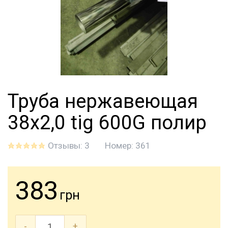
Труба нержавеющая
38х2,0 tig 600G полир
Отзывы: 3
Номер:
361
383
грн
-
+