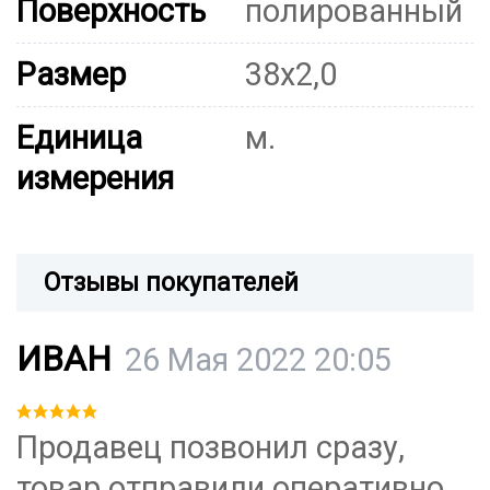
Поверхность
полированный
Размер
38х2,0
Единица
м.
измерения
Отзывы покупателей
ИВАН
26 Мая 2022 20:05
Продавец позвонил сразу,
товар отправили оперативно