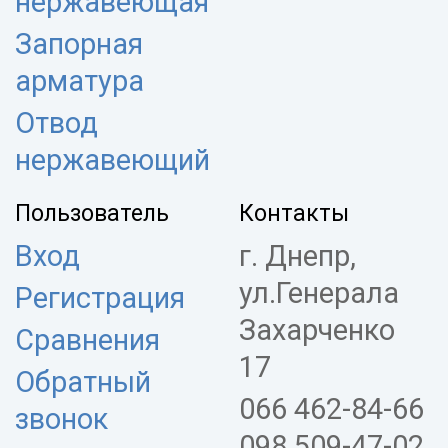
нержавеющая
Запорная
арматура
Отвод
нержавеющий
Пользователь
Контакты
Вход
г. Днепр,
ул.Генерала
Регистрация
Захарченко
Сравнения
17
Обратный
066 462-84-66
звонок
098 509-47-02