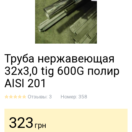
Труба нержавеющая
32х3,0 tig 600G полир
AISI 201
Отзывы: 3
Номер:
358
323
грн