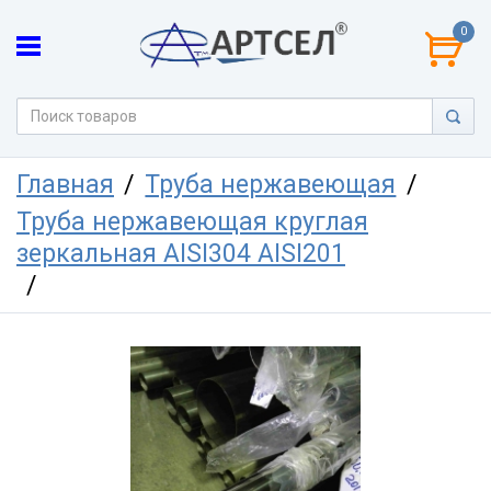
0
Главная
Труба нержавеющая
Труба нержавеющая круглая
зеркальная AISI304 AISI201