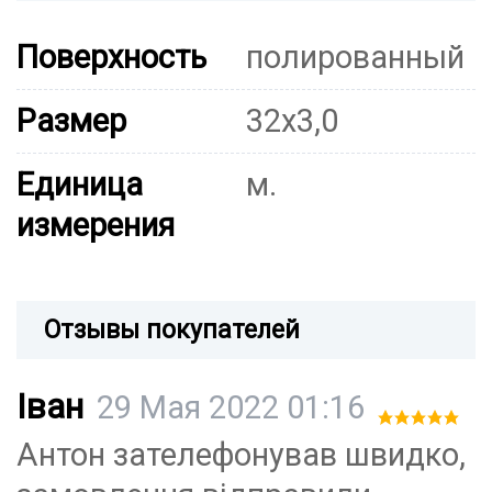
Поверхность
полированный
Размер
32х3,0
Единица
м.
измерения
Отзывы покупателей
Іван
29 Мая 2022 01:16
Антон зателефонував швидко,