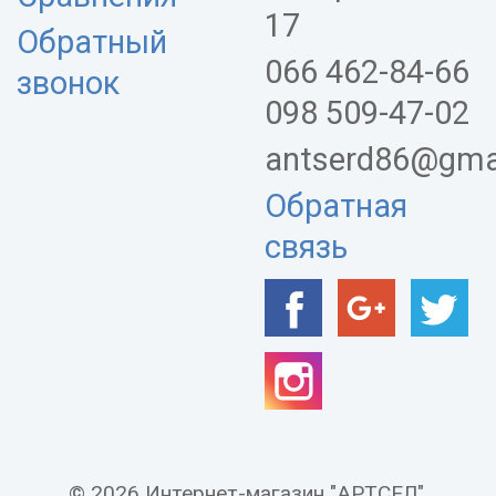
17
Обратный
066 462-84-66
звонок
098 509-47-02
antserd86@gma
Обратная
связь
© 2026 Интернет-магазин "АРТСЕЛ".