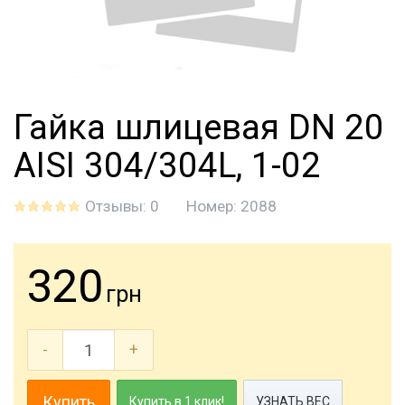
Гайка шлицевая DN 20
AISI 304/304L, 1-02
Отзывы: 0
Номер:
2088
320
грн
-
+
Купить
Купить в 1 клик!
УЗНАТЬ ВЕС