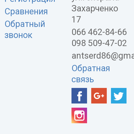
Захарченко
Сравнения
17
Обратный
066 462-84-66
звонок
098 509-47-02
antserd86@gma
Обратная
связь