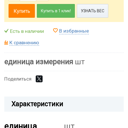
Купить
Купить в 1 клик!
УЗНАТЬ ВЕС
В избранные
Есть в наличии
К сравнению
единица измерения
шт
Поделиться
Характеристики
единица
шт