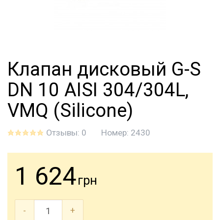
Клапан дисковый G-S
DN 10 AISI 304/304L,
VMQ (Silicone)
Отзывы: 0
Номер:
2430
1 624
грн
-
+