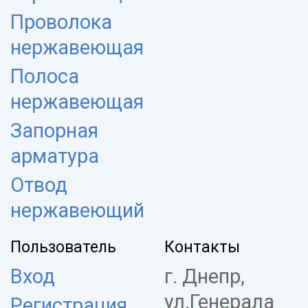
Проволока
нержавеющая
Полоса
нержавеющая
Запорная
арматура
Отвод
нержавеющий
Пользователь
Контакты
Вход
г. Днепр,
ул.Генерала
Регистрация