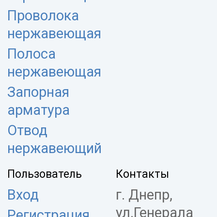
Проволока
нержавеющая
Полоса
нержавеющая
Запорная
арматура
Отвод
нержавеющий
Пользователь
Контакты
Вход
г. Днепр,
ул.Генерала
Регистрация