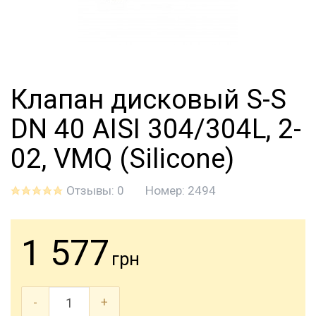
Клапан дисковый S-S
DN 40 AISI 304/304L, 2-
02, VMQ (Silicone)
Отзывы: 0
Номер:
2494
1 577
грн
-
+