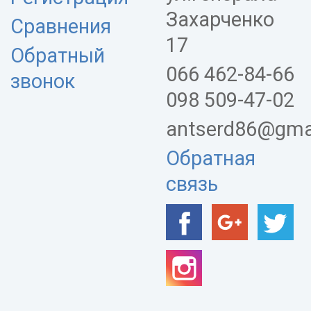
Захарченко
Сравнения
17
Обратный
066 462-84-66
звонок
098 509-47-02
antserd86@gma
Обратная
связь