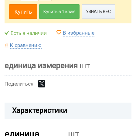
Купить
Купить в 1 клик!
УЗНАТЬ ВЕС
В избранные
Есть в наличии
К сравнению
единица измерения
шт
Поделиться
Характеристики
единица
шт