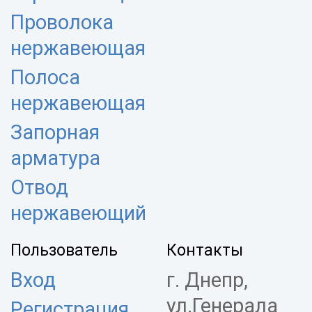
Проволока
нержавеющая
Полоса
нержавеющая
Запорная
арматура
Отвод
нержавеющий
Пользователь
Контакты
Вход
г. Днепр,
ул.Генерала
Регистрация