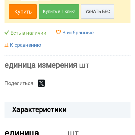
Купить
Купить в 1 клик!
УЗНАТЬ ВЕС
В избранные
Есть в наличии
К сравнению
единица измерения
шт
Поделиться
Характеристики
единица
шт