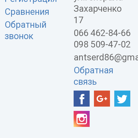
Захарченко
Сравнения
17
Обратный
066 462-84-66
звонок
098 509-47-02
antserd86@gma
Обратная
связь