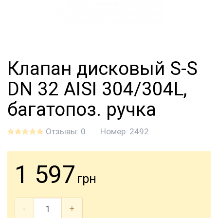
Клапан дисковый S-S
DN 32 AISI 304/304L,
багатопоз. ручка
Отзывы: 0
Номер:
2492
1 597
грн
-
+