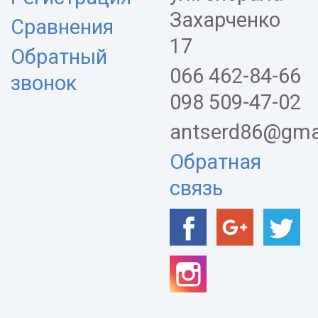
Захарченко
Сравнения
17
Обратный
066 462-84-66
звонок
098 509-47-02
antserd86@gma
Обратная
связь