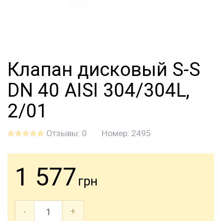
Клапан дисковый S-S
DN 40 AISI 304/304L,
2/01
Отзывы: 0
Номер:
2495
1 577
грн
-
+