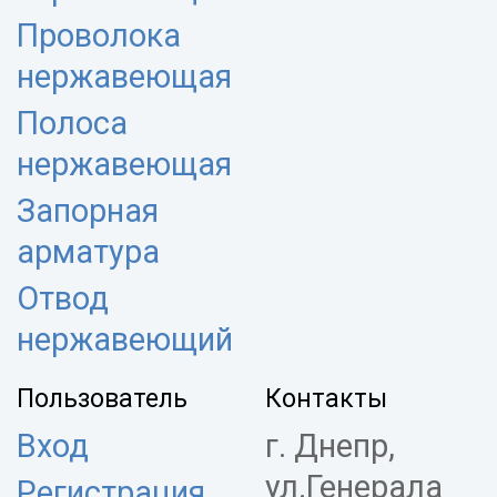
Проволока
нержавеющая
Полоса
нержавеющая
Запорная
арматура
Отвод
нержавеющий
Пользователь
Контакты
Вход
г. Днепр,
ул.Генерала
Регистрация