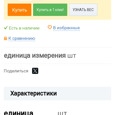
Купить
Купить в 1 клик!
УЗНАТЬ ВЕС
В избранные
Есть в наличии
К сравнению
единица измерения
шт
Поделиться
Характеристики
единица
шт