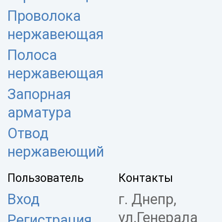
Проволока
нержавеющая
Полоса
нержавеющая
Запорная
арматура
Отвод
нержавеющий
Пользователь
Контакты
Вход
г. Днепр,
ул.Генерала
Регистрация