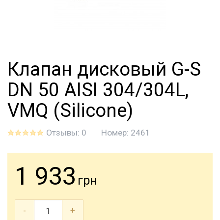
Клапан дисковый G-S
DN 50 AISI 304/304L,
VMQ (Silicone)
Отзывы: 0
Номер:
2461
1 933
грн
-
+