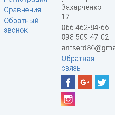
Захарченко
Сравнения
17
Обратный
066 462-84-66
звонок
098 509-47-02
antserd86@gma
Обратная
связь