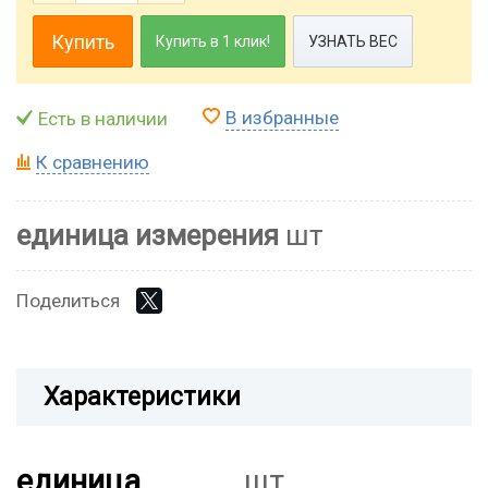
Купить
Купить в 1 клик!
УЗНАТЬ ВЕС
В избранные
Есть в наличии
К сравнению
единица измерения
шт
Поделиться
Характеристики
единица
шт