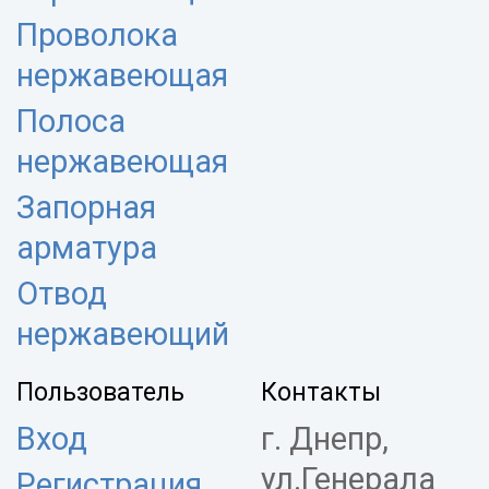
Проволока
нержавеющая
Полоса
нержавеющая
Запорная
арматура
Отвод
нержавеющий
Пользователь
Контакты
Вход
г. Днепр,
ул.Генерала
Регистрация