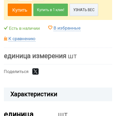
Купить
Купить в 1 клик!
УЗНАТЬ ВЕС
В избранные
Есть в наличии
К сравнению
единица измерения
шт
Поделиться
Характеристики
единица
шт