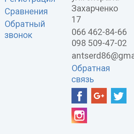
Захарченко
Сравнения
17
Обратный
066 462-84-66
звонок
098 509-47-02
antserd86@gma
Обратная
связь