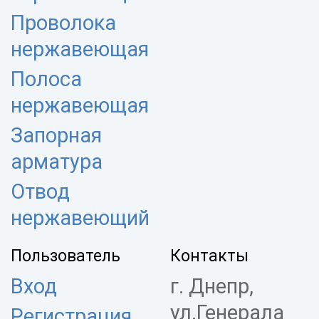
Проволока
нержавеющая
Полоса
нержавеющая
Запорная
арматура
Отвод
нержавеющий
Пользователь
Контакты
Вход
г. Днепр,
ул.Генерала
Регистрация