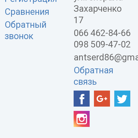
Захарченко
Сравнения
17
Обратный
066 462-84-66
звонок
098 509-47-02
antserd86@gma
Обратная
связь