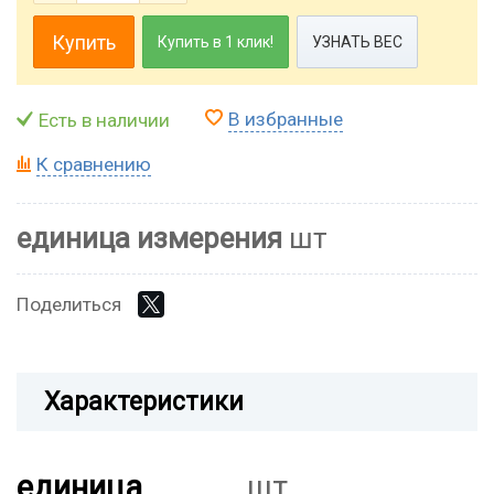
Купить
Купить в 1 клик!
УЗНАТЬ ВЕС
В избранные
Есть в наличии
К сравнению
единица измерения
шт
Поделиться
Характеристики
единица
шт