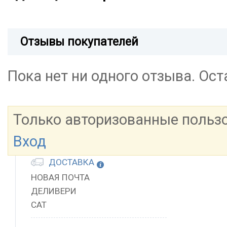
Отзывы покупателей
Пока нет ни одного отзыва. Ос
Только авторизованные польз
Вход
ДОСТАВКА
НОВАЯ ПОЧТА
ДЕЛИВЕРИ
САТ