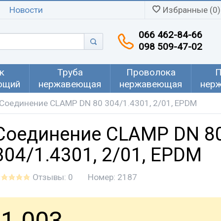
Новости
Избранные (0)
066 462-84-66
098 509-47-02
к
Труба
Проволока
П
ющий
нержавеющая
нержавеющая
нер
Соединение CLAMP DN 80 304/1.4301, 2/01, EPDM
Соединение CLAMP DN 8
304/1.4301, 2/01, EPDM
Отзывы: 0
Номер:
2187
1 003