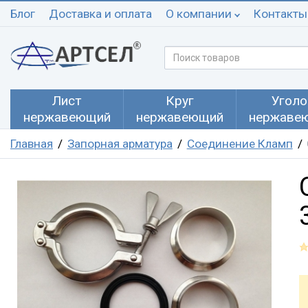
Блог
Доставка и оплата
О компании
Контакты
Лист
Круг
Уголо
нержавеющий
нержавеющий
нержаве
Главная
Запорная арматура
Соединение Кламп