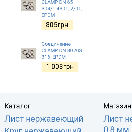
CLAMP DN 65
304/1.4301, 2/01,
EPDM
805
грн
Соединение
CLAMP DN 80 AISI
316, EPDM
1 003
грн
Каталог
Магазин
Лист нержавеющий
Лист 
0,8 мм
Круг нержавеющий