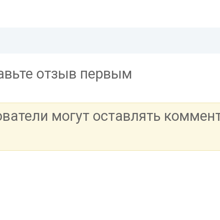
тавьте отзыв первым
ователи могут оставлять коммен