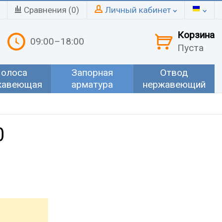
Сравнения (
0
)
Личный кабинет
Корзина
09:00–18:00
Пуста
олоса
Запорная
Отвод
жавеющая
арматура
нержавеющий
0