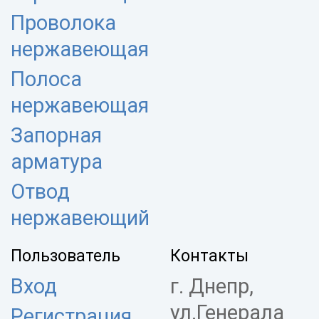
Проволока
нержавеющая
Полоса
нержавеющая
Запорная
арматура
Отвод
нержавеющий
Пользователь
Контакты
Вход
г. Днепр,
ул.Генерала
Регистрация