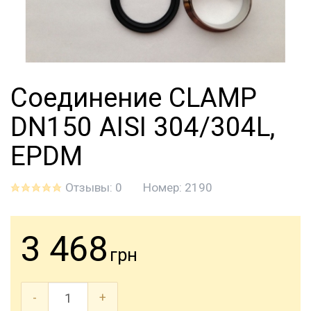
Соединение CLAMP
DN150 AISI 304/304L,
EPDM
Отзывы: 0
Номер:
2190
3 468
грн
-
+