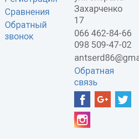
Захарченко
Сравнения
17
Обратный
066 462-84-66
звонок
098 509-47-02
antserd86@gma
Обратная
связь