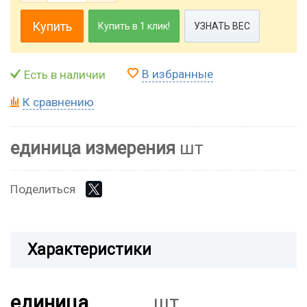
Купить
Купить в 1 клик!
УЗНАТЬ ВЕС
В избранные
Есть в наличии
К сравнению
единица измерения
шт
Поделиться
Характеристики
единица
шт