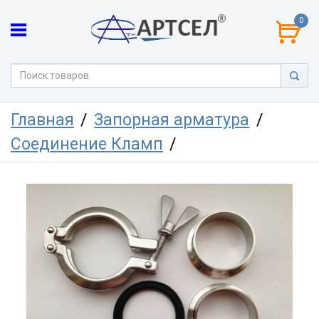
0
Главная
Запорная арматура
Соединение Кламп