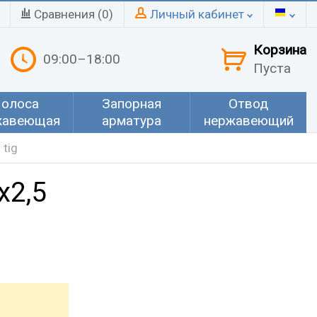
Сравнения (
0
)
Личный кабинет
Корзина
09:00–18:00
Пуста
олоса
Запорная
Отвод
жавеющая
арматура
нержавеющий
tig
х2,5