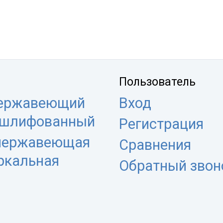
Пользователь
нержавеющий
Вход
 шлифованный
Регистрация
 нержавеющая
Сравнения
еркальная
Обратный звон