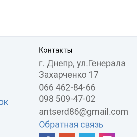
Контакты
г. Днепр, ул.Генерала
Захарченко 17
066 462-84-66
098 509-47-02
ок
antserd86@gmail.com
Обратная связь