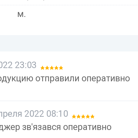
м.
022 23:03
одукцию отправили оперативно
преля 2022 08:10
джер зв'язався оперативно