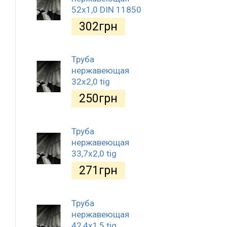
52х1,0 DIN 11850
302
грн
Труба
нержавеющая
32х2,0 tig
250
грн
Труба
нержавеющая
33,7х2,0 tig
271
грн
Труба
нержавеющая
42,4х1,5 tig