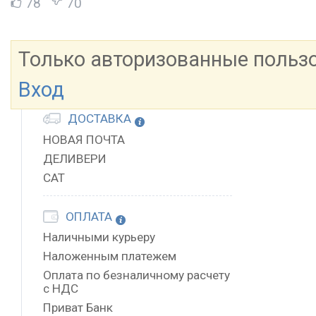
78
70
Только авторизованные польз
Вход
ДОСТАВКА
НОВАЯ ПОЧТА
ДЕЛИВЕРИ
САТ
ОПЛАТА
Наличными курьеру
Наложенным платежем
Оплата по безналичному расчету
с НДС
Приват Банк