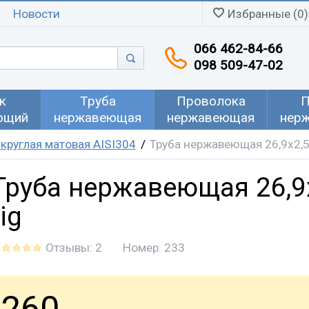
Новости
Избранные (0)
066 462-84-66
098 509-47-02
к
Труба
Проволока
П
ющий
нержавеющая
нержавеющая
нер
круглая матовая AISI304
Труба нержавеющая 26,9х2,5 
Труба нержавеющая 26,9
tig
Отзывы: 2
Номер:
233
260