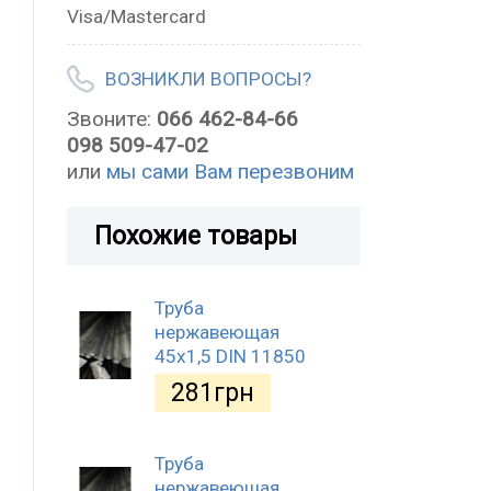
Visa/Mastercard
ВОЗНИКЛИ ВОПРОСЫ?
Звоните:
066 462-84-66
098 509-47-02
или
мы сами Вам перезвоним
Похожие товары
Труба
нержавеющая
45х1,5 DIN 11850
281
грн
Труба
нержавеющая