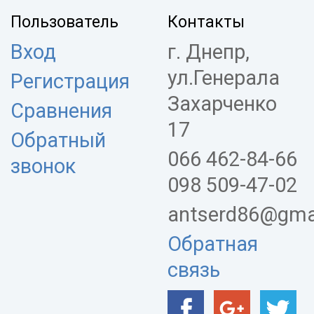
Пользователь
Контакты
Вход
г. Днепр,
ул.Генерала
Регистрация
Захарченко
Сравнения
17
Обратный
066 462-84-66
звонок
098 509-47-02
antserd86@gma
Обратная
связь