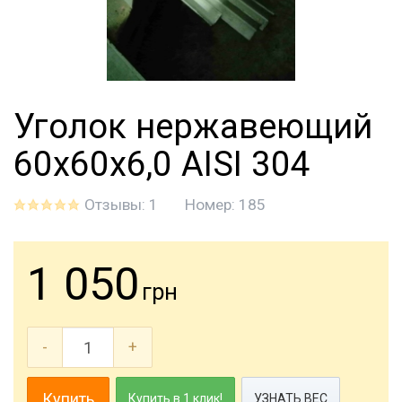
Уголок нержавеющий
60х60х6,0 AISI 304
Отзывы: 1
Номер:
185
1 050
грн
-
+
Купить
Купить в 1 клик!
УЗНАТЬ ВЕС